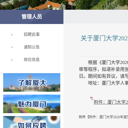
管理人员
招聘启事
关于厦门大学20
通知公告
岗位信息
根据《厦门大学20
审等程序，拟递补录用张皓
日。期间如有异议，请写信
地址：厦门大学人事处
附件：厦门大学2
附件【
附件：厦门大学2026年