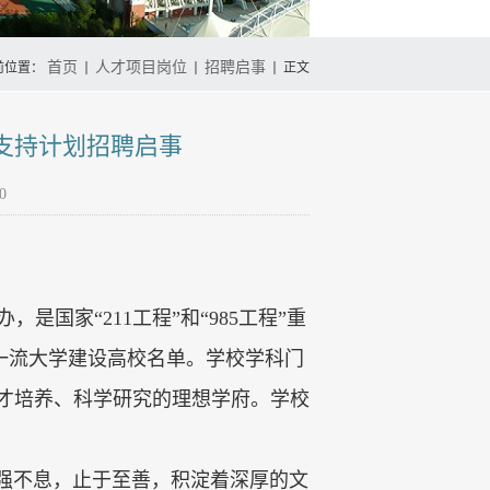
首页
人才项目岗位
招聘启事
前位置：
正文
才支持计划招聘启事
0
办，是国家“
211
工程”和“
985
工程”重
一流大学建设高校名单。学校学科门
才培养、科学研究的理想学府。学校
自强不息，止于至善，积淀着深厚的文