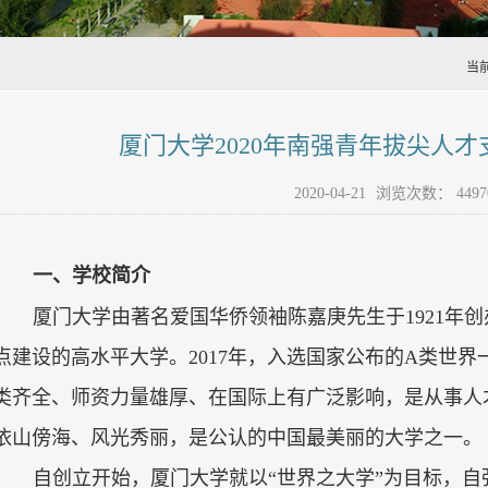
当
厦门大学2020年南强青年拔尖人
2020-04-21
浏览次数：
4497
一、学校简介
厦门大学由著名爱国华侨领袖陈嘉庚先生于
1921
年创
点建设的高水平大学。
2017
年，入选国家公布的
A
类世界
类齐全、师资力量雄厚、在国际上有广泛影响，是从事人
依山傍海、风光秀丽，是公认的中国最美丽的大学之一。
自创立开始，厦门大学就以“世界之大学”为目标，