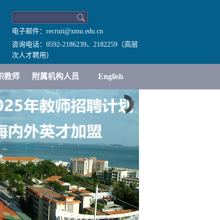
电子邮件：recruit@xmu.edu.cn
咨询电话：0592-2186239、2182259（高层
次人才聘用）
职教师
附属机构人员
English