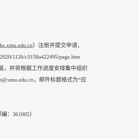
jobs.xmu.edu.cn
）
注册并提交申请
，
n/2020/1126/c3158a422495/page.htm
申报，并将根据工作进度安排集中组织
uit@xmu.edu.cn
，
邮件标题格式为
“
应
：361005）