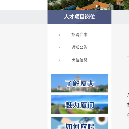
人才项目岗位
招聘启事
通知公告
岗位信息