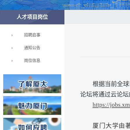
人才项目岗位
招聘启事
通知公告
岗位信息
根据当前全球
论坛将通过云论坛
https://jobs.
厦门大学由